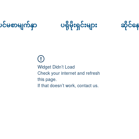
ပင်မစာမျက်နှာ
ပရိုမိုးရှင်းများ
ဆိုင်န
Widget Didn’t Load
Check your internet and refresh
this page.
If that doesn’t work, contact us.